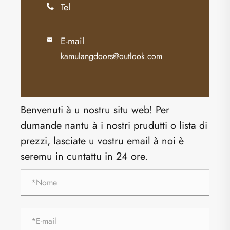
Tel

E-mail

kamulangdoors@outlook.com
Benvenuti à u nostru situ web! Per
dumande nantu à i nostri prudutti o lista di
prezzi, lasciate u vostru email à noi è
seremu in cuntattu in 24 ore.