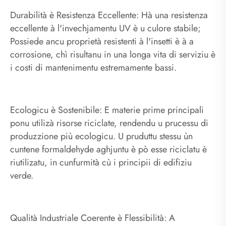
Durabilità è Resistenza Eccellente: Hà una resistenza
eccellente à l'invechjamentu UV è u culore stabile;
Possiede ancu proprietà resistenti à l'insetti è à a
corrosione, chì risultanu in una longa vita di serviziu è
i costi di mantenimentu estremamente bassi.
Ecologicu è Sostenibile: E materie prime principali
ponu utilizà risorse riciclate, rendendu u prucessu di
produzzione più ecologicu. U pruduttu stessu ùn
cuntene formaldehyde aghjuntu è pò esse riciclatu è
riutilizatu, in cunfurmità cù i principii di edifiziu
verde.
Qualità Industriale Coerente è Flessibilità: A