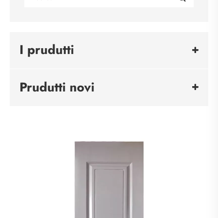
I prudutti
Prudutti novi