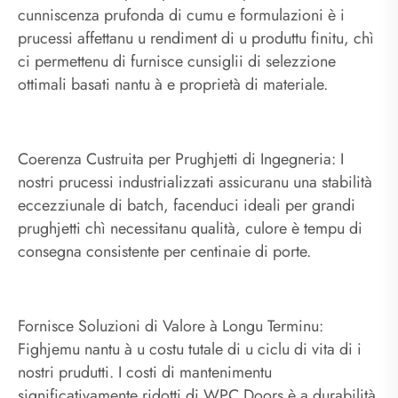
cunniscenza prufonda di cumu e formulazioni è i
prucessi affettanu u rendiment di u produttu finitu, chì
ci permettenu di furnisce cunsiglii di selezzione
ottimali basati nantu à e proprietà di materiale.
Coerenza Custruita per Prughjetti di Ingegneria: I
nostri prucessi industrializzati assicuranu una stabilità
eccezziunale di batch, facenduci ideali per grandi
prughjetti chì necessitanu qualità, culore è tempu di
consegna consistente per centinaie di porte.
Fornisce Soluzioni di Valore à Longu Terminu:
Fighjemu nantu à u costu tutale di u ciclu di vita di i
nostri prudutti. I costi di mantenimentu
significativamente ridotti di WPC Doors è a durabilità