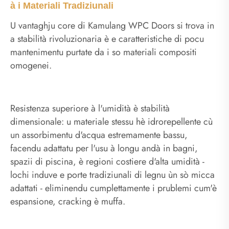
à i Materiali Tradiziunali
U vantaghju core di Kamulang WPC Doors si trova in
a stabilità rivoluzionaria è e caratteristiche di pocu
mantenimentu purtate da i so materiali compositi
omogenei.
Resistenza superiore à l'umidità è stabilità
dimensionale: u materiale stessu hè idrorepellente cù
un assorbimentu d'acqua estremamente bassu,
facendu adattatu per l'usu à longu andà in bagni,
spazii di piscina, è regioni costiere d'alta umidità -
lochi induve e porte tradiziunali di legnu ùn sò micca
adattati - eliminendu cumplettamente i prublemi cum'è
espansione, cracking è muffa.