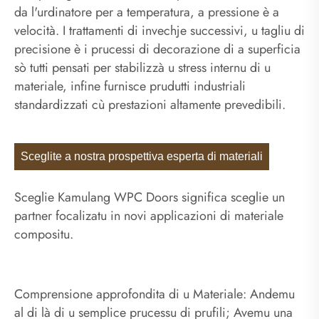
da l'urdinatore per a temperatura, a pressione è a
velocità. I trattamenti di invechje successivi, u tagliu di
precisione è i prucessi di decorazione di a superficia
sò tutti pensati per stabilizzà u stress internu di u
materiale, infine furnisce prudutti industriali
standardizzati cù prestazioni altamente prevedibili.
Sceglite a nostra prospettiva esperta di materiali
Sceglie Kamulang WPC Doors significa sceglie un
partner focalizatu in novi applicazioni di materiale
compositu.
Comprensione approfondita di u Materiale: Andemu
al di là di u semplice prucessu di prufili; Avemu una