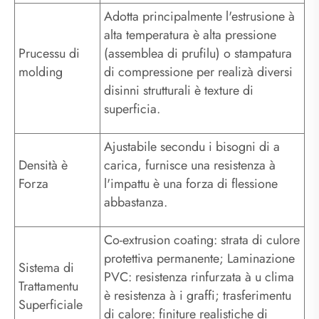
Adotta principalmente l'estrusione à
alta temperatura è alta pressione
Prucessu di
(assemblea di prufilu) o stampatura
molding
di compressione per realizà diversi
disinni strutturali è texture di
superficia.
Ajustabile secondu i bisogni di a
Densità è
carica, furnisce una resistenza à
Forza
l'impattu è una forza di flessione
abbastanza.
Co-extrusion coating: strata di culore
protettiva permanente; Laminazione
Sistema di
PVC: resistenza rinfurzata à u clima
Trattamentu
è resistenza à i graffi; trasferimentu
Superficiale
di calore: finiture realistiche di