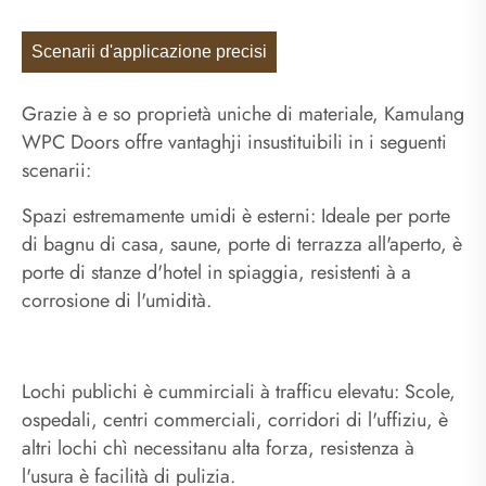
Scenarii d'applicazione precisi
Grazie à e so proprietà uniche di materiale, Kamulang
WPC Doors offre vantaghji insustituibili in i seguenti
scenarii:
Spazi estremamente umidi è esterni: Ideale per porte
di bagnu di casa, saune, porte di terrazza all'aperto, è
porte di stanze d'hotel in spiaggia, resistenti à a
corrosione di l'umidità.
Lochi publichi è cummirciali à trafficu elevatu: Scole,
ospedali, centri commerciali, corridori di l'uffiziu, è
altri lochi chì necessitanu alta forza, resistenza à
l'usura è facilità di pulizia.