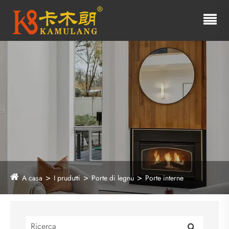
A casa
I prudutti
Porte di legnu
Porte interne