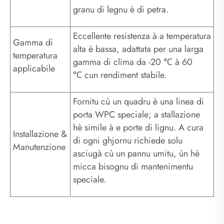
granu di legnu è di petra.
Eccellente resistenza à a temperatura
Gamma di
alta è bassa, adattata per una larga
temperatura
gamma di clima da -20 ℃ à 60
applicabile
℃ cun rendiment stabile.
Fornitu cù un quadru è una linea di
porta WPC speciale; a stallazione
hè simile à e porte di lignu. A cura
Installazione &
di ogni ghjornu richiede solu
Manutenzione
asciugà cù un pannu umitu, ùn hè
micca bisognu di mantenimentu
speciale.