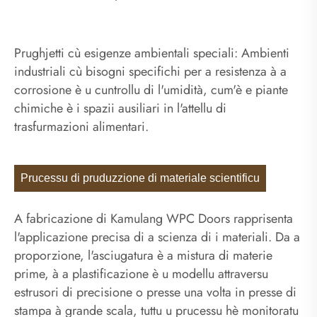
Prughjetti cù esigenze ambientali speciali: Ambienti
industriali cù bisogni specifichi per a resistenza à a
corrosione è u cuntrollu di l'umidità, cum'è e piante
chimiche è i spazii ausiliari in l'attellu di
trasfurmazioni alimentari.
Prucessu di pruduzzione di materiale scientificu
A fabricazione di Kamulang WPC Doors rapprisenta
l'applicazione precisa di a scienza di i materiali. Da a
proporzione, l'asciugatura è a mistura di materie
prime, à a plastificazione è u modellu attraversu
estrusori di precisione o presse una volta in presse di
stampa à grande scala, tuttu u prucessu hè monitoratu