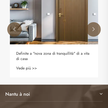
Vede più >>


Nantu à noi