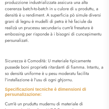
produzzione industrializzata assicura una alta
coerenza batch-to-batch in u culore di u produttu, a
densità è u rendiment. A superficia pò simule diversi
grani di legnu è mudelli di petra è hè faciule da
realizà un prucessu secundariu cum'è fresatura è
embossing per risponde à i bisogni di cuncepimentu
persunalizati.
Sicurezza è Comodità: U materiale tipicamente
pussede boni proprietà ritardanti di fiamma. Intantu, a
so densità uniforme è u pesu moderatu facilita
l'installazione è l'usu di ogni ghjornu.
Specificazioni tecniche è dimensioni di
persunalizazione:
Cum'è un pruduttu mudernu di materiale di