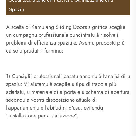
Spaziu
A scelta di Kamulang Sliding Doors significa sceglie
un cumpagnu prufessiunale cuncintratu à risolve i
prublemi di efficienza spaziale. Avemu prupostu più
cà solu prudutti; furnimu:
1) Cunsiglii prufessiunali basatu annantu à l'analisi di u
spaziu: Vi aiutemu à sceglie u tipu di traccia più
adattatu, u materiale di a porta è u schema di apertura
secondu a vostra disposizione attuale di
l'appartamentu è l'abitudini d'usu, evitendu
"installazione per a stallazione";