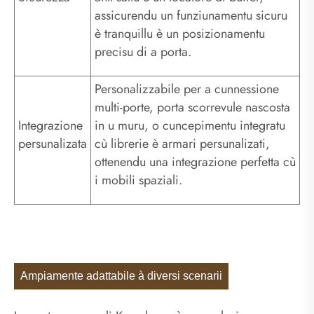
assicurendu un funziunamentu sicuru
è tranquillu è un posizionamentu
precisu di a porta.
Personalizzabile per a cunnessione
multi-porte, porta scorrevule nascosta
Integrazione
in u muru, o cuncepimentu integratu
persunalizata
cù librerie è armari persunalizati,
ottenendu una integrazione perfetta cù
i mobili spaziali.
Ampiamente adattabile à diversi scenarii