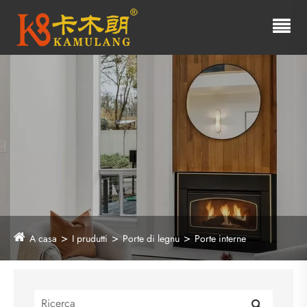
A casa
I prudutti
Porte di legnu
Porte interne