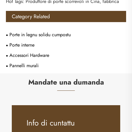
Hot Tags: Produttore di porte scorrevoli in Cina, fabbrica
Category Related
Porte in legnu solidu cumpostu
Porte interne
Accessori Hardware
Pannelli murali
Mandate una dumanda
Info di cuntattu