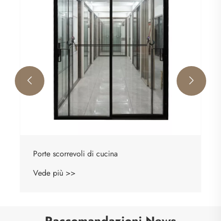


Porte scorrevoli di cucina
Vede più >>
Raccomandazioni News