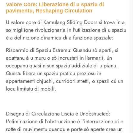
Valore Core: Liberazione di u spaziu di
pavimentu, Reshaping Circulation
U valore core di Kamulang Sliding Doors si trova in a
so migliione rivoluzionaria in l'utilizazione di u spaziu
è a definizione dinamica di a funzione spaziale:
Risparmio di Spaziu Estremu: Quandu sò aperti, si
adattanu à u muru o sò incrustati in l'armarii, ùn
occupanu quasi nisun spaziu addiziale di u pianu.
Questu libera un spaziu praticu preziosu in
appartamenti chjuchi, curridori stretti, o spazii cù un
locu limitatu di mobili.
Disegnu di Circulazione Liscia è Unobstructed:
L'eliminazione di l'obstruczione è l'interruzzione di e
rotte di muvimentu quandu e porte sò aperte crea un