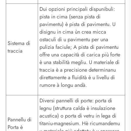
Dui opzioni principali dispunibuli:
pista in cima (senza pista di
pavimentu) è pista di pavimentu. U
disignu in cima ùn crea micca
ostaculi di u pavimentu per una
Sistema di
pulizia faciule; A pista di pavimentu
traccia
offre una capacità di carica più forte
è una stabilità megliu. U materiale di
traccia è a precisione determinanu
direttamente a fluidità è u livellu di
rumore à longu andà.
Diversi pannelli di porte: porta di
legnu (struttura calda è insulazione
acustica) o porta di vetru in lega di
Pannellu di
titaniu-magnesium. Hè ricumandemu
Porta è