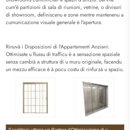
cum'è partizioni di sala di riunioni, vetrine, o divisori
di showroom, definiscenu e zone mentre mantenenu a
cumunicazione visuale generale è l'apertura.
Rinuvà i Disposizioni di l'Appartamenti Anziani:
Ottimisate u flussu di trafficu è a sensazione spaziale
senza cambià a struttura di u muru originale, facendu
un mezzu efficace è à pocu costu di rinfurzà u spaziu.
Scegliteci: uttene un Partner d'Ottimizazione di u