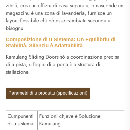
zitelli, crea un uffiziu di casa separatu, o nasconde un
magazzinu è una zona di lavanderia, furnisce un
layout flessibile chì pò esse cambiatu secondu u
bisognu.
Composizione di u Sistema: Un Equilibriu di
Stabilità, Silenziu è Adattabilità
Kamulang Sliding Doors sò a coordinazione precisa
di a pista, u fogliu di a porta è a struttura di
stallazione.
Parametri di u produttu (specificazioni)
Cumpunenti
Funzioni chjave è Soluzione
di u sistema
Kamulang