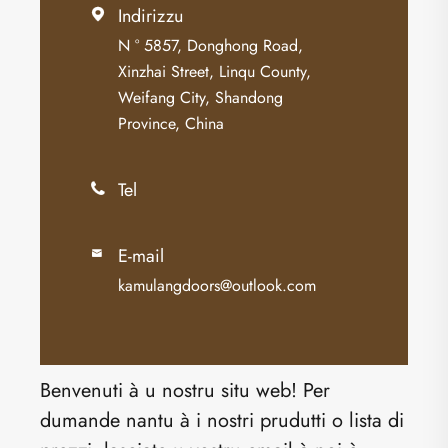
Indirizzu

N ° 5857, Donghong Road,
Xinzhai Street, Linqu County,
Weifang City, Shandong
Province, China
Tel

E-mail

kamulangdoors@outlook.com
Benvenuti à u nostru situ web! Per
dumande nantu à i nostri prudutti o lista di