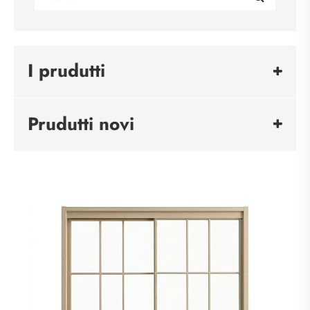
I prudutti
Prudutti novi