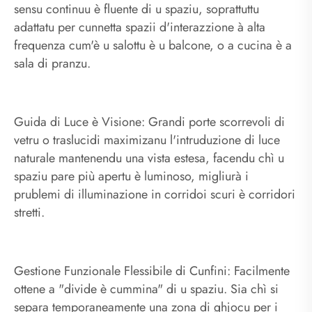
sensu continuu è fluente di u spaziu, soprattuttu
adattatu per cunnetta spazii d'interazzione à alta
frequenza cum'è u salottu è u balcone, o a cucina è a
sala di pranzu.
Guida di Luce è Visione: Grandi porte scorrevoli di
vetru o traslucidi maximizanu l'intruduzione di luce
naturale mantenendu una vista estesa, facendu chì u
spaziu pare più apertu è luminoso, migliurà i
prublemi di illuminazione in corridoi scuri è corridori
stretti.
Gestione Funzionale Flessibile di Cunfini: Facilmente
ottene a "divide è cummina" di u spaziu. Sia chì si
separa temporaneamente una zona di ghjocu per i