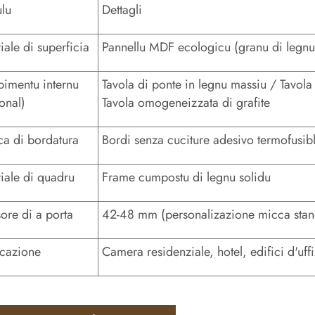
ulu
Dettagli
iale di superficia
Pannellu MDF ecologicu (granu di legnu 
imentu internu
Tavola di ponte in legnu massiu / Tavola 
onal)
Tavola omogeneizzata di grafite
ca di bordatura
Bordi senza cuciture adesivo termofusib
iale di quadru
Frame cumpostu di legnu solidu
ore di a porta
42-48 mm (personalizazione micca stan
cazione
Camera residenziale, hotel, edifici d'uffi