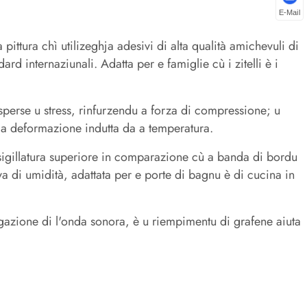
E-Mail
ttura chì utilizeghja adesivi di alta qualità amichevuli di
dard internaziunali. Adatta per e famiglie cù i zitelli è i
disperse u stress, rinfurzendu a forza di compressione; u
 a deformazione indutta da a temperatura.
 sigillatura superiore in comparazione cù a banda di bordu
a di umidità, adattata per e porte di bagnu è di cucina in
pagazione di l'onda sonora, è u riempimentu di grafene aiuta