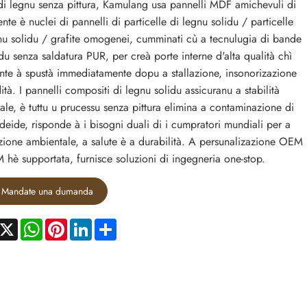
di legnu senza pittura, Kamulang usa pannelli MDF amichevuli di
ente è nuclei di pannelli di particelle di legnu solidu / particelle
nu solidu / grafite omogenei, cumminati cù a tecnulugia di bande
du senza saldatura PUR, per creà porte interne d'alta qualità chì
nte à spustà immediatamente dopu a stallazione, insonorizazione
ità. I pannelli compositi di legnu solidu assicuranu a stabilità
urale, è tuttu u prucessu senza pittura elimina a contaminazione di
deide, risponde à i bisogni duali di i cumpratori mundiali per a
zione ambientale, a salute è a durabilità. A persunalizazione OEM
hè supportata, furnisce soluzioni di ingegneria one-stop.
Mandate una dumanda
acebook
X
WhatsApp
Pinterest
LinkedIn
Share