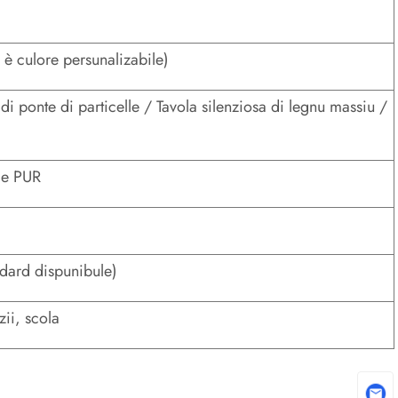
è culore persunalizabile)
di ponte di particelle / Tavola silenziosa di legnu massiu /
le PUR
dard dispunibule)
zii, scola