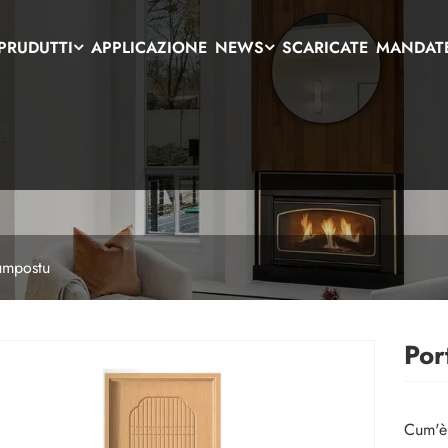
 PRUDUTTI
APPLICAZIONE
NEWS
SCARICATE
MANDAT
cumpostu
Por
Cum'è 