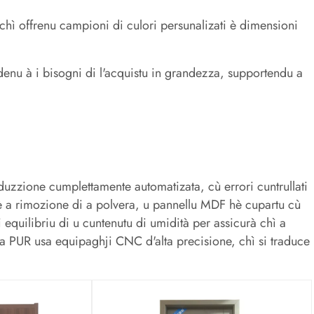
, chì offrenu campioni di culori persunalizati è dimensioni
ndenu à i bisogni di l'acquistu in grandezza, supportendu a
oduzzione cumplettamente automatizata, cù errori cuntrullati
 è a rimozione di a polvera, u pannellu MDF hè cupartu cù
 equilibriu di u cuntenutu di umidità per assicurà chì a
ra PUR usa equipaghji CNC d'alta precisione, chì si traduce