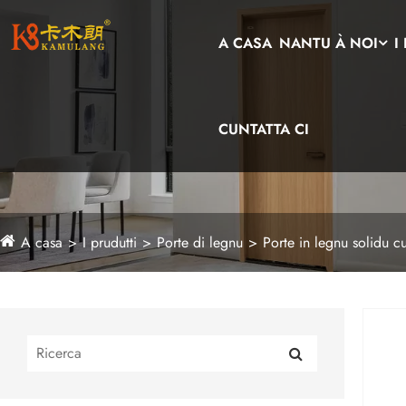
A CASA
NANTU À NOI
I
CUNTATTA CI
A casa
I prudutti
Porte di legnu
Porte in legnu solidu 