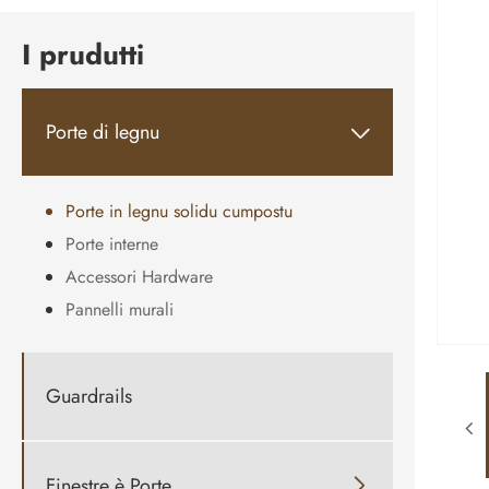
I prudutti
Porte di legnu

Porte in legnu solidu cumpostu
Porte interne
Accessori Hardware
Pannelli murali
Guardrails
Finestre è Porte
