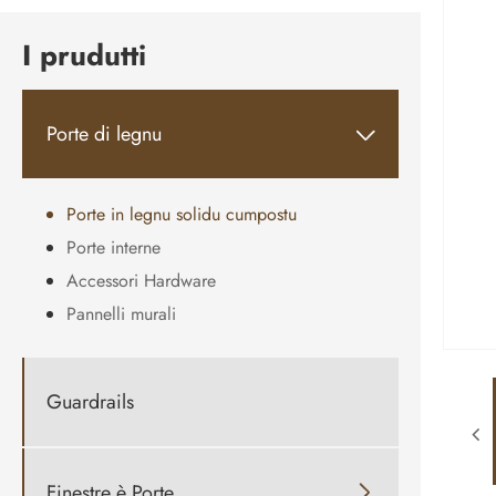
I prudutti
Porte di legnu

Porte in legnu solidu cumpostu
Porte interne
Accessori Hardware
Pannelli murali
Guardrails
Finestre è Porte
