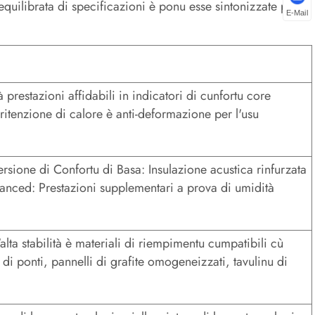
quilibrata di specificazioni è ponu esse sintonizzate per
E-Mail
à prestazioni affidabili in indicatori di cunfortu core
itenzione di calore è anti-deformazione per l'usu
rsione di Confortu di Basa: Insulazione acustica rinfurzata
hanced: Prestazioni supplementari a prova di umidità
alta stabilità è materiali di riempimentu cumpatibili cù
le di ponti, pannelli di grafite omogeneizzati, tavulinu di