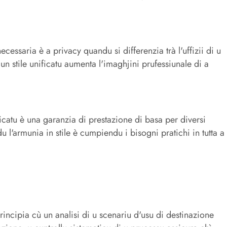
cessaria è a privacy quandu si differenzia trà l'uffizii di u
ì un stile unificatu aumenta l'imaghjini prufessiunale di a
icatu è una garanzia di prestazione di basa per diversi
du l'armunia in stile è cumpiendu i bisogni pratichi in tutta a
ncipia cù un analisi di u scenariu d'usu di destinazione