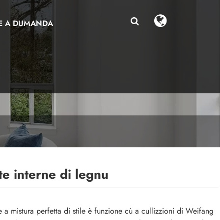
E A DUMANDA
te interne di legnu
 a mistura perfetta di stile è funzione cù a cullizzioni di Weifang