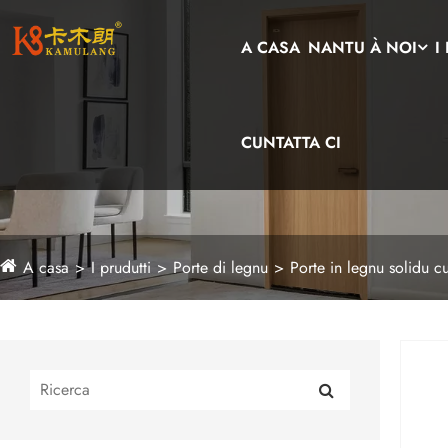
A CASA
NANTU À NOI
I
CUNTATTA CI
A casa
I prudutti
Porte di legnu
Porte in legnu solidu 