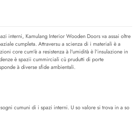
azi interni, Kamulang Interior Wooden Doors va assai oltre
aziale cumpleta. Attraversu a scienza di i materiali è a
ioni core cum'è a resistenza à l'umidità è l'insulazione in
idenze è spazii cummirciali cù prudutti di porte
risponde à diverse sfide ambientali.
ogni cumuni di i spazi interni. U so valore si trova in a so