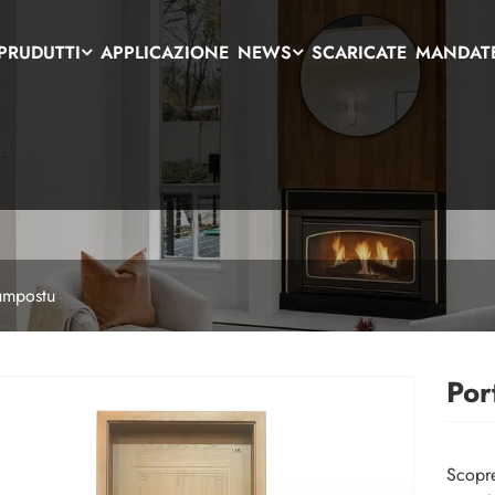
 PRUDUTTI
APPLICAZIONE
NEWS
SCARICATE
MANDAT
cumpostu
Por
Scopre