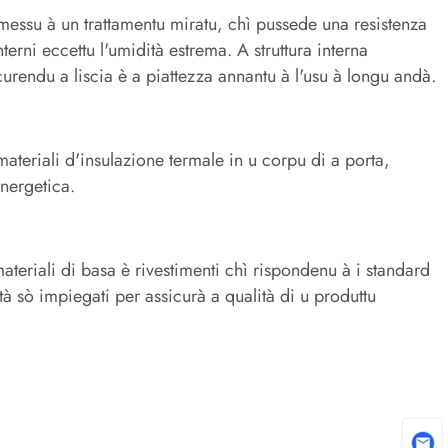
essu à un trattamentu miratu, chì pussede una resistenza
terni eccettu l'umidità estrema. A struttura interna
urendu a liscia è a piattezza annantu à l'usu à longu andà.
materiali d'insulazione termale in u corpu di a porta,
nergetica.
eriali di basa è rivestimenti chì rispondenu à i standard
lità sò impiegati per assicurà a qualità di u produttu