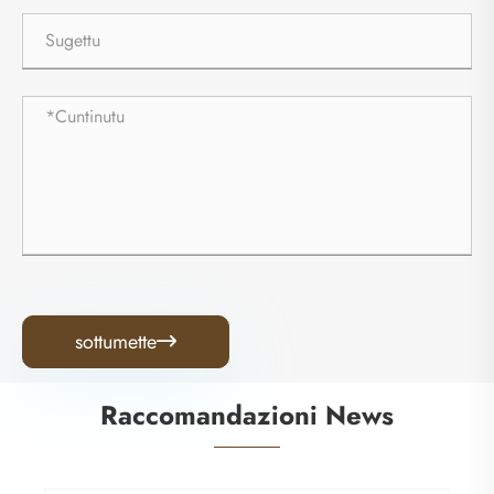
sottumette

Raccomandazioni News