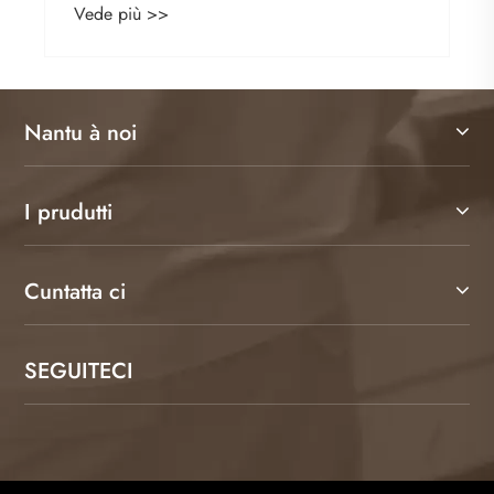
Vede più >>
Nantu à noi
I prudutti
Cuntatta ci
SEGUITECI