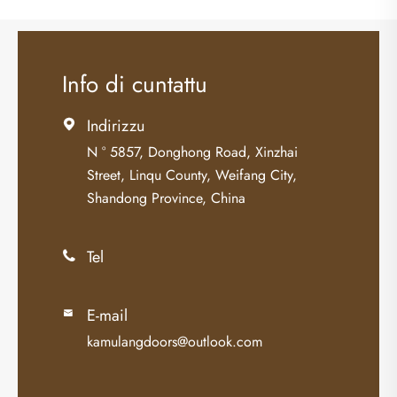
Info di cuntattu
Indirizzu

N ° 5857, Donghong Road, Xinzhai
Street, Linqu County, Weifang City,
Shandong Province, China
Tel

E-mail

kamulangdoors@outlook.com