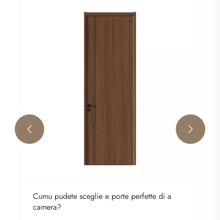


Cumu pudete sceglie e porte perfette di a
camera?