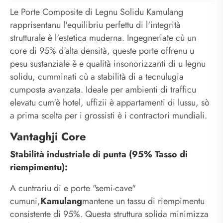
Le Porte Composite di Legnu Solidu Kamulang
rapprisentanu l'equilibriu perfettu di l'integrità
strutturale è l'estetica muderna. Ingegneriate cù un
core di 95% d'alta densità, queste porte offrenu u
pesu sustanziale è e qualità insonorizzanti di u legnu
solidu, cumminati cù a stabilità di a tecnulugia
cumposta avanzata. Ideale per ambienti di trafficu
elevatu cum'è hotel, uffizii è appartamenti di lussu, sò
a prima scelta per i grossisti è i contractori mundiali.
Vantaghji Core
Stabilità industriale di punta (95% Tasso di
riempimentu):
A cuntrariu di e porte "semi-cave"
cumuni,
Kamulang
mantene un tassu di riempimentu
consistente di 95%. Questa struttura solida minimizza