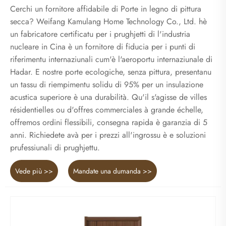
Cerchi un fornitore affidabile di Porte in legno di pittura
secca? Weifang Kamulang Home Technology Co., Ltd. hè
un fabricatore certificatu per i prughjetti di l'industria
nucleare in Cina è un fornitore di fiducia per i punti di
riferimentu internaziunali cum'è l'aeroportu internaziunale di
Hadar. E nostre porte ecologiche, senza pittura, presentanu
un tassu di riempimentu solidu di 95% per un insulazione
acustica superiore è una durabilità. Qu'il s'agisse de villes
résidentielles ou d'offres commerciales à grande échelle,
offremos ordini flessibili, consegna rapida è garanzia di 5
anni. Richiedete avà per i prezzi all'ingrossu è e soluzioni
prufessiunali di prughjettu.
Vede più >>
Mandate una dumanda >>