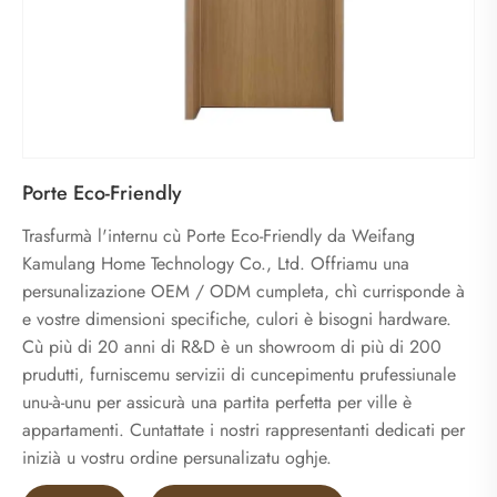
Porte Eco-Friendly
Trasfurmà l'internu cù Porte Eco-Friendly da Weifang
Kamulang Home Technology Co., Ltd. Offriamu una
persunalizazione OEM / ODM cumpleta, chì currisponde à
e vostre dimensioni specifiche, culori è bisogni hardware.
Cù più di 20 anni di R&D è un showroom di più di 200
prudutti, furniscemu servizii di cuncepimentu prufessiunale
unu-à-unu per assicurà una partita perfetta per ville è
appartamenti. Cuntattate i nostri rappresentanti dedicati per
inizià u vostru ordine persunalizatu oghje.