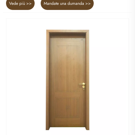
Vede più >>
Mandate una dumanda >>