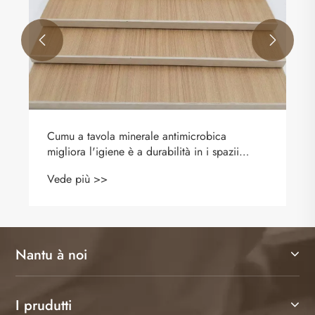


Nantu à noi
I prudutti