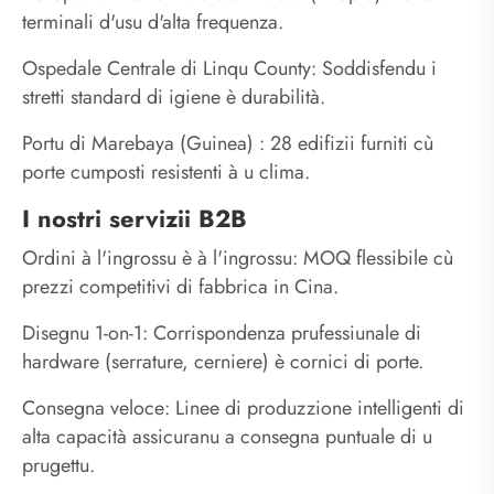
terminali d'usu d'alta frequenza.
Ospedale Centrale di Linqu County: Soddisfendu i
stretti standard di igiene è durabilità.
Portu di Marebaya (Guinea) : 28 edifizii furniti cù
porte cumposti resistenti à u clima.
I nostri servizii B2B
Ordini à l'ingrossu è à l'ingrossu: MOQ flessibile cù
prezzi competitivi di fabbrica in Cina.
Disegnu 1-on-1: Corrispondenza prufessiunale di
hardware (serrature, cerniere) è cornici di porte.
Consegna veloce: Linee di produzzione intelligenti di
alta capacità assicuranu a consegna puntuale di u
prugettu.