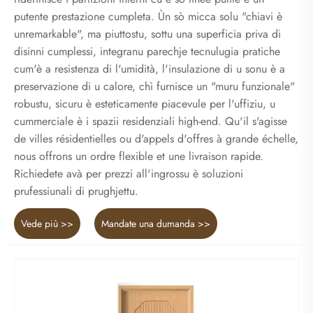
putente prestazione cumpleta. Ùn sò micca solu "chiavi è
unremarkable", ma piuttostu, sottu una superficia priva di
disinni cumplessi, integranu parechje tecnulugia pratiche
cum'è a resistenza di l'umidità, l'insulazione di u sonu è a
preservazione di u calore, chì furnisce un "muru funzionale"
robustu, sicuru è esteticamente piacevule per l'uffiziu, u
cummerciale è i spazii residenziali high-end. Qu'il s'agisse
de villes résidentielles ou d'appels d'offres à grande échelle,
nous offrons un ordre flexible et une livraison rapide.
Richiedete avà per prezzi all'ingrossu è soluzioni
prufessiunali di prughjettu.
Vede più >>
Mandate una dumanda >>