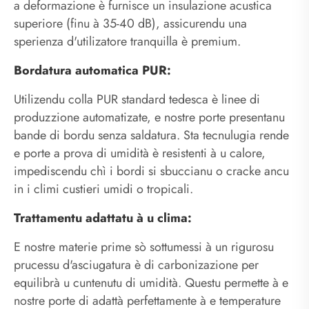
a deformazione è furnisce un insulazione acustica
superiore (finu à 35-40 dB), assicurendu una
sperienza d'utilizatore tranquilla è premium.
Bordatura automatica PUR:
Utilizendu colla PUR standard tedesca è linee di
produzzione automatizate, e nostre porte presentanu
bande di bordu senza saldatura. Sta tecnulugia rende
e porte a prova di umidità è resistenti à u calore,
impediscendu chì i bordi si sbuccianu o cracke ancu
in i climi custieri umidi o tropicali.
Trattamentu adattatu à u clima:
E nostre materie prime sò sottumessi à un rigurosu
prucessu d'asciugatura è di carbonizazione per
equilibrà u cuntenutu di umidità. Questu permette à e
nostre porte di adattà perfettamente à e temperature