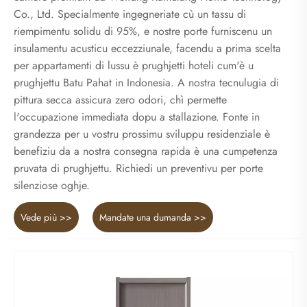
Co., Ltd. Specialmente ingegneriate cù un tassu di
riempimentu solidu di 95%, e nostre porte furniscenu un
insulamentu acusticu eccezziunale, facendu a prima scelta
per appartamenti di lussu è prughjetti hoteli cum'è u
prughjettu Batu Pahat in Indonesia. A nostra tecnulugia di
pittura secca assicura zero odori, chì permette
l'occupazione immediata dopu a stallazione. Fonte in
grandezza per u vostru prossimu sviluppu residenziale è
benefiziu da a nostra consegna rapida è una cumpetenza
pruvata di prughjettu. Richiedi un preventivu per porte
silenziose oghje.
Vede più >>
Mandate una dumanda >>