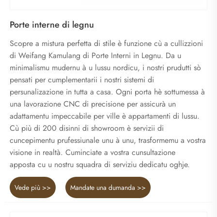
Porte interne di legnu
Scopre a mistura perfetta di stile è funzione cù a cullizzioni
di Weifang Kamulang di Porte Interni in Legnu. Da u
minimalismu mudernu à u lussu nordicu, i nostri prudutti sò
pensati per cumplementarii i nostri sistemi di
persunalizazione in tutta a casa. Ogni porta hè sottumessa à
una lavorazione CNC di precisione per assicurà un
adattamentu impeccabile per ville è appartamenti di lussu.
Cù più di 200 disinni di showroom è servizii di
cuncepimentu prufessiunale unu à unu, trasformemu a vostra
visione in realtà. Cuminciate a vostra cunsultazione
apposta cu u nostru squadra di serviziu dedicatu oghje.
Vede più >>
Mandate una dumanda >>