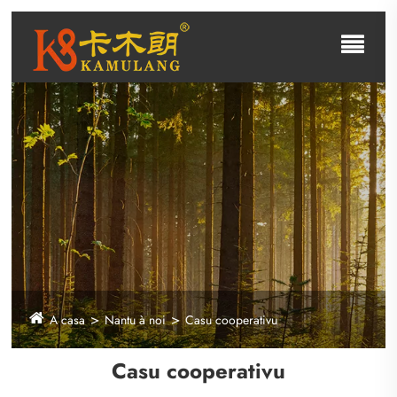
A casa
Nantu à noi
Casu cooperativu
Casu cooperativu