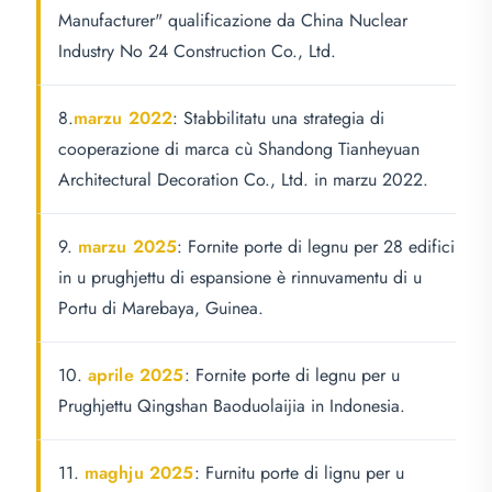
Manufacturer" qualificazione da China Nuclear
Industry No 24 Construction Co., Ltd.
8.
marzu 2022
: Stabbilitatu una strategia di
cooperazione di marca cù Shandong Tianheyuan
Architectural Decoration Co., Ltd. in marzu 2022.
9.
marzu 2025
: Fornite porte di legnu per 28 edifici
in u prughjettu di espansione è rinnuvamentu di u
Portu di Marebaya, Guinea.
10.
aprile 2025
: Fornite porte di legnu per u
Prughjettu Qingshan Baoduolaijia in Indonesia.
11.
maghju 2025
: Furnitu porte di lignu per u