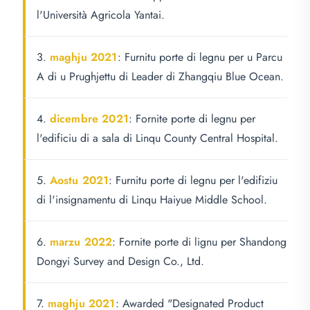
l'Università Agricola Yantai.
3.
maghju 2021
: Furnitu porte di legnu per u Parcu
A di u Prughjettu di Leader di Zhangqiu Blue Ocean.
4.
dicembre 2021
: Fornite porte di legnu per
l'edificiu di a sala di Linqu County Central Hospital.
5.
Aostu 2021
: Furnitu porte di legnu per l'edifiziu
di l'insignamentu di Linqu Haiyue Middle School.
6.
marzu 2022
: Fornite porte di lignu per Shandong
Dongyi Survey and Design Co., Ltd.
7.
maghju 2021
: Awarded "Designated Product