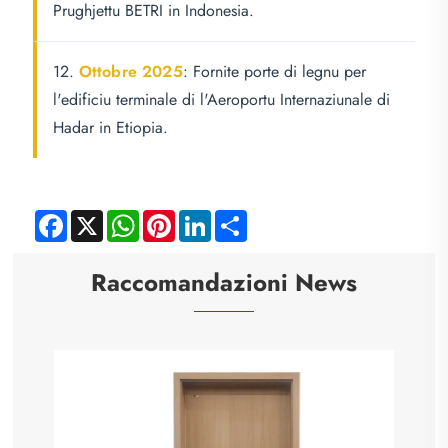
Prughjettu BETRI in Indonesia.
12.
Ottobre 2025
: Fornite porte di legnu per
l'edificiu terminale di l'Aeroportu Internaziunale di
Hadar in Etiopia.
Facebook
X
WhatsApp
Pinterest
LinkedIn
Share
Raccomandazioni News