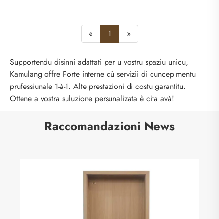
«
1
»
Supportendu disinni adattati per u vostru spaziu unicu,
Kamulang offre Porte interne cù servizii di cuncepimentu
prufessiunale 1-à-1. Alte prestazioni di costu garantitu.
Ottene a vostra suluzione persunalizata è cita avà!
Raccomandazioni News