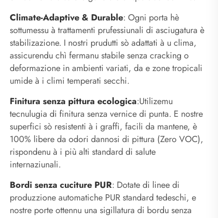
Climate-Adaptive & Durable
: Ogni porta hè
sottumessu à trattamenti prufessiunali di asciugatura è
stabilizazione. I nostri prudutti sò adattati à u clima,
assicurendu chì fermanu stabile senza cracking o
deformazione in ambienti variati, da e zone tropicali
umide à i climi temperati secchi.
Finitura senza pittura ecologica
:Utilizemu
tecnulugia di finitura senza vernice di punta. E nostre
superfici sò resistenti à i graffi, facili da mantene, è
100% libere da odori dannosi di pittura (Zero VOC),
rispondenu à i più alti standard di salute
internaziunali.
Bordi senza cuciture PUR
: Dotate di linee di
produzzione automatiche PUR standard tedeschi, e
nostre porte ottennu una sigillatura di bordu senza