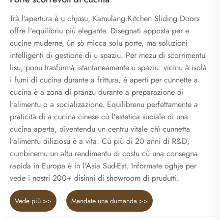
Trà l'apertura è u chjusu, Kamulang Kitchen Sliding Doors
offre l'equilibriu più elegante. Disegnati apposta per e
cucine muderne, ùn sò micca solu porte, ma soluzioni
intelligenti di gestione di u spaziu. Per mezu di scorrimentu
lisu, ponu trasfurmà istantaneamente u spaziu: vicinu à isolà
i fumi di cucina durante a frittura, è aperti per cunnette a
cucina è a zona di pranzu durante a preparazione di
l'alimentu o a socializazione. Equilibrenu perfettamente a
praticità di a cucina cinese cù l'estetica suciale di una
cucina aperta, diventendu un centru vitale chì cunnetta
l'alimentu diliziosu è a vita. Cù più di 20 anni di R&D,
cumbinemu un altu rendimentu di costu cù una consegna
rapida in Europa è in l'Asia Sud-Est. Informate oghje per
vede i nostri 200+ disinni di showroom di prudutti.
Vede più >>
Mandate una dumanda >>