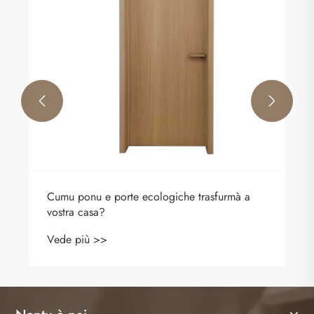


Cumu ponu e porte ecologiche trasfurmà a
vostra casa?
Vede più >>