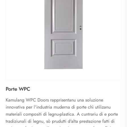
Porte WPC
Kamulang WPC Doors rapprisentanu una soluzione
innovativa per l'industria muderna di porte chì utilizanu
materiali compositi di legnu-plastica. A cuntrariu di e porte
tradiziunali di legnu, sò prudutti d'alta prestazione fatti di