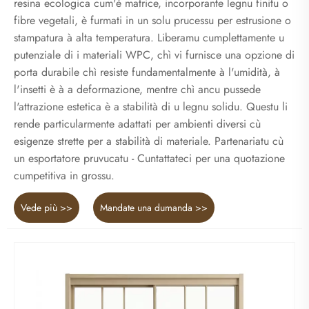
resina ecologica cum'è matrice, incorporante legnu finitu o
fibre vegetali, è furmati in un solu prucessu per estrusione o
stampatura à alta temperatura. Liberamu cumplettamente u
putenziale di i materiali WPC, chì vi furnisce una opzione di
porta durabile chì resiste fundamentalmente à l'umidità, à
l'insetti è à a deformazione, mentre chì ancu pussede
l'attrazione estetica è a stabilità di u legnu solidu. Questu li
rende particularmente adattati per ambienti diversi cù
esigenze strette per a stabilità di materiale. Partenariatu cù
un esportatore pruvucatu - Cuntattateci per una quotazione
cumpetitiva in grossu.
Vede più >>
Mandate una dumanda >>