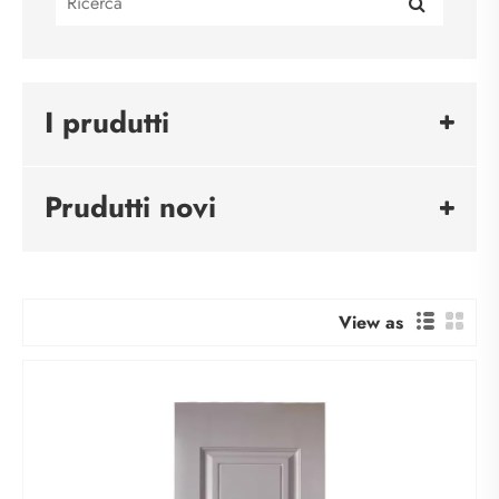
I prudutti
Prudutti novi
View as