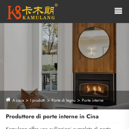
A casa
I prudutti
Porte di legnu
Porte interne
Produttore di porte interne in Cina
Kamulang offre una cullizzioni cumpleta di porte