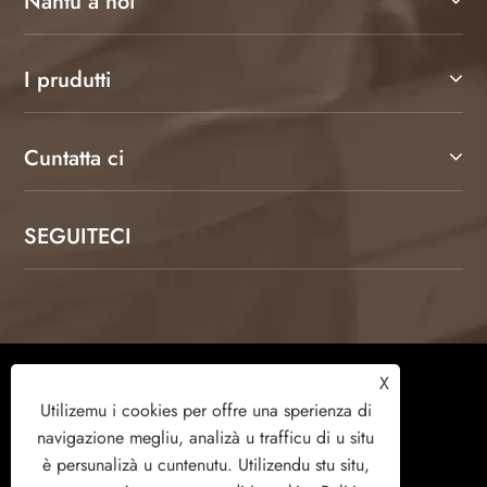
Nantu à noi
I prudutti
Cuntatta ci
SEGUITECI
Copyright © 2026 Weifang Kamulang Home
X
Technology Co., Ltd. Tutti i diritti riservati.
Utilizemu i cookies per offre una sperienza di
navigazione megliu, analizà u trafficu di u situ
è ​​persunalizà u cuntenutu. Utilizendu stu situ,