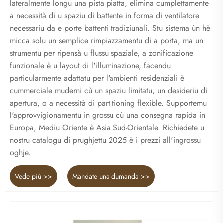
lateralmente longu una pista piatta, elimina cumplettamente
a necessità di u spaziu di battente in forma di ventilatore
necessariu da e porte battenti tradiziunali. Stu sistema ùn hè
micca solu un semplice rimpiazzamentu di a porta, ma un
strumentu per ripensà u flussu spaziale, a zonificazione
funzionale è u layout di l'illuminazione, facendu
particularmente adattatu per l'ambienti residenziali è
cummerciale muderni cù un spaziu limitatu, un desideriu di
apertura, o a necessità di partitioning flexible. Supportemu
l'approvvigionamentu in grossu cù una consegna rapida in
Europa, Mediu Oriente è Asia Sud-Orientale. Richiedete u
nostru catalogu di prughjettu 2025 è i prezzi all'ingrossu
oghje.
Vede più >>
Mandate una dumanda >>