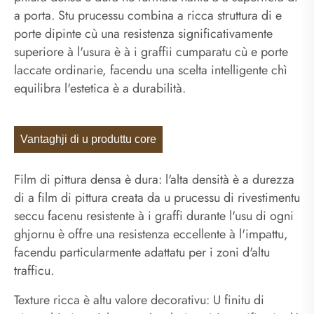
a porta. Stu prucessu combina a ricca struttura di e
porte dipinte cù una resistenza significativamente
superiore à l'usura è à i graffii cumparatu cù e porte
laccate ordinarie, facendu una scelta intelligente chì
equilibra l'estetica è a durabilità.
Vantaghji di u produttu core
Film di pittura densa è dura: l'alta densità è a durezza
di a film di pittura creata da u prucessu di rivestimentu
seccu facenu resistente à i graffi durante l'usu di ogni
ghjornu è offre una resistenza eccellente à l'impattu,
facendu particularmente adattatu per i zoni d'altu
trafficu.
Texture ricca è altu valore decorativu: U finitu di