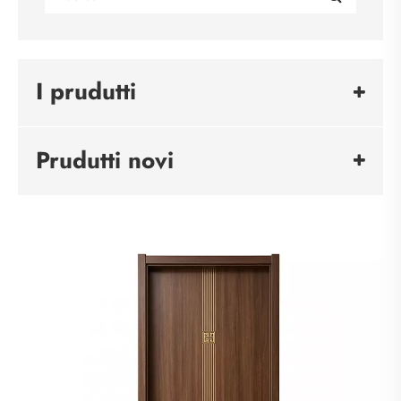
I prudutti
Prudutti novi