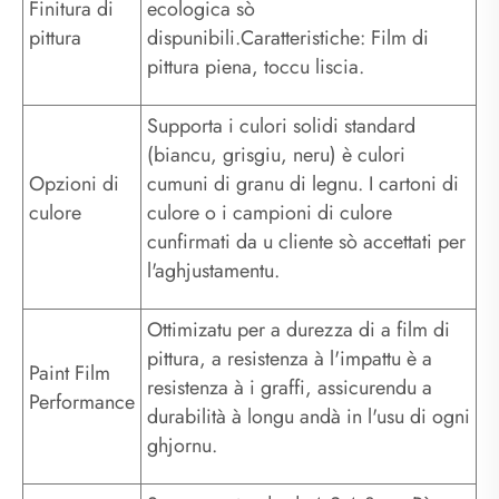
Finitura di
ecologica sò
pittura
dispunibili.Caratteristiche: Film di
pittura piena, toccu liscia.
Supporta i culori solidi standard
(biancu, grisgiu, neru) è culori
Opzioni di
cumuni di granu di legnu. I cartoni di
culore
culore o i campioni di culore
cunfirmati da u cliente sò accettati per
l'aghjustamentu.
Ottimizatu per a durezza di a film di
pittura, a resistenza à l'impattu è a
Paint Film
resistenza à i graffi, assicurendu a
Performance
durabilità à longu andà in l'usu di ogni
ghjornu.