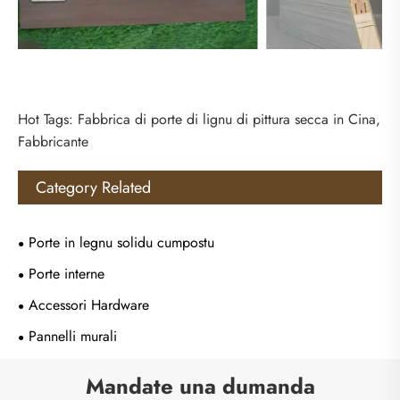
Hot Tags: Fabbrica di porte di lignu di pittura secca in Cina,
Fabbricante
Category Related
Porte in legnu solidu cumpostu
Porte interne
Accessori Hardware
Pannelli murali
Mandate una dumanda