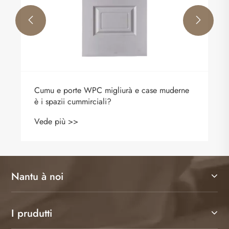


Cumu e porte WPC migliurà e case muderne
è i spazii cummirciali?
Vede più >>
Nantu à noi
I prudutti