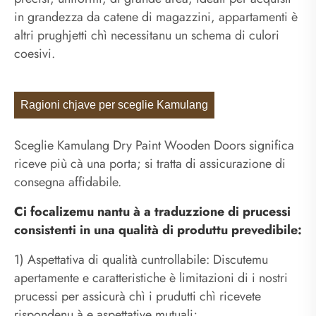
in grandezza da catene di magazzini, appartamenti è
altri prughjetti chì necessitanu un schema di culori
coesivi.
Ragioni chjave per sceglie Kamulang
Sceglie Kamulang Dry Paint Wooden Doors significa
riceve più cà una porta; si tratta di assicurazione di
consegna affidabile.
Ci focalizemu nantu à a traduzzione di prucessi
consistenti in una qualità di produttu prevedibile:
1) Aspettativa di qualità cuntrollabile: Discutemu
apertamente e caratteristiche è limitazioni di i nostri
prucessi per assicurà chì i prudutti chì ricevete
rispondenu à e aspettative mutuali;