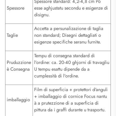
Spessore standard: 4,2-4,8 cm Pò
Spessore
esse aghjustatu secondu e esigenze di
disignu.
Accetta a persunalizazione di taglia
Taglie
non standard; Disegni dettagliati o
esigenze specifiche seranu furnite.
Tempu di consegna standard di
Pruduzzione
l'ordine: ca. 20-40 ghjorni di travagliu
è Consegna
U tempu esattu dipende da a
cumplessità di l'ordine.
Film di superficia + protettori d'anguli
+ imballaggio di cornice Focus nantu
imballaggio
à a prutezzione di a superficia di
pittura da i graffi durante u trasportu.