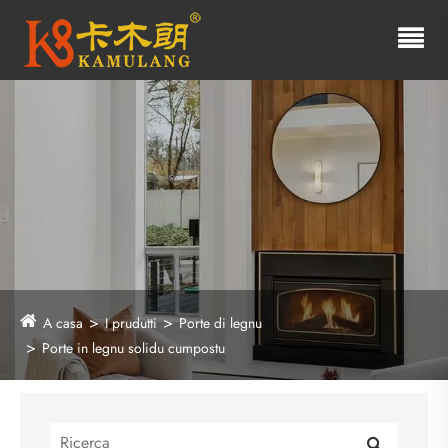
A casa
I prudutti
Porte di legnu
Porte in legnu solidu cumpostu