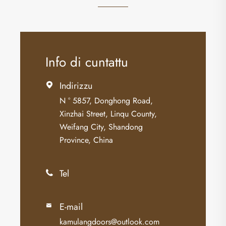
Info di cuntattu
Indirizzu

N ° 5857, Donghong Road,
Xinzhai Street, Linqu County,
Weifang City, Shandong
Province, China
Tel

E-mail

kamulangdoors@outlook.com