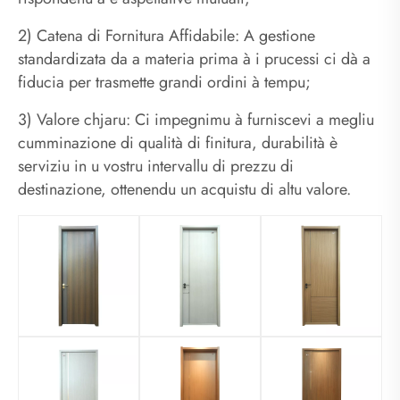
2) Catena di Fornitura Affidabile: A gestione
standardizata da a materia prima à i prucessi ci dà a
fiducia per trasmette grandi ordini à tempu;
3) Valore chjaru: Ci impegnimu à furniscevi a megliu
cumminazione di qualità di finitura, durabilità è
serviziu in u vostru intervallu di prezzu di
destinazione, ottenendu un acquistu di altu valore.