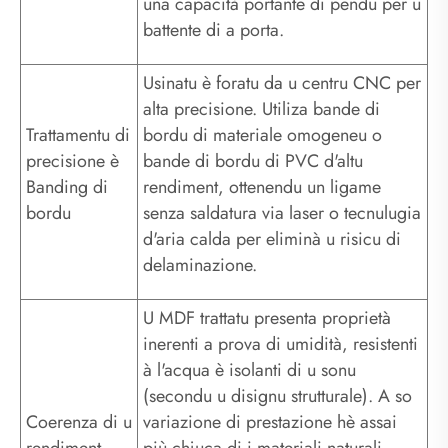
una capacità portante di pendu per u
battente di a porta.
Usinatu è foratu da u centru CNC per
alta precisione. Utiliza bande di
Trattamentu di
bordu di materiale omogeneu o
precisione è
bande di bordu di PVC d'altu
Banding di
rendiment, ottenendu un ligame
bordu
senza saldatura via laser o tecnulugia
d'aria calda per eliminà u risicu di
delaminazione.
U MDF trattatu presenta proprietà
inerenti a prova di umidità, resistenti
à l'acqua è isolanti di u sonu
(secondu u disignu strutturale). A so
Coerenza di u
variazione di prestazione hè assai