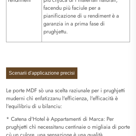
rendiment
più chjuca di i materiali naturali,
facendu più faciule per a
pianificazione di u rendiment è a
garanzia in a prima fase di
prughjettu.
Scenarii d'applicazione precisi
Le porte MDF sò una scelta raziunale per i prughjetti
muderni chì enfatizzanu l'efficienza, l'efficacità è
l'equilibriu di u bilanciu:
* Catena d'Hotel è Appartamenti di Marca: Per
prughjetti chì necessitanu centinaie o migliaia di porte
cù un culore, una sensazione è una qualità