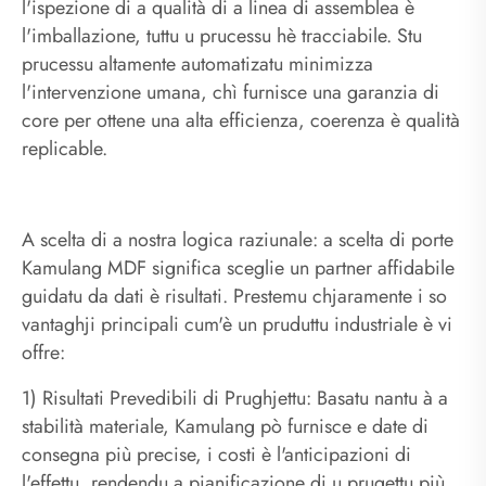
l'ispezione di a qualità di a linea di assemblea è
l'imballazione, tuttu u prucessu hè tracciabile. Stu
prucessu altamente automatizatu minimizza
l'intervenzione umana, chì furnisce una garanzia di
core per ottene una alta efficienza, coerenza è qualità
replicable.
A scelta di a nostra logica raziunale: a scelta di porte
Kamulang MDF significa sceglie un partner affidabile
guidatu da dati è risultati. Prestemu chjaramente i so
vantaghji principali cum'è un pruduttu industriale è vi
offre:
1) Risultati Prevedibili di Prughjettu: Basatu nantu à a
stabilità materiale, Kamulang pò furnisce e date di
consegna più precise, i costi è l'anticipazioni di
l'effettu, rendendu a pianificazione di u prugettu più