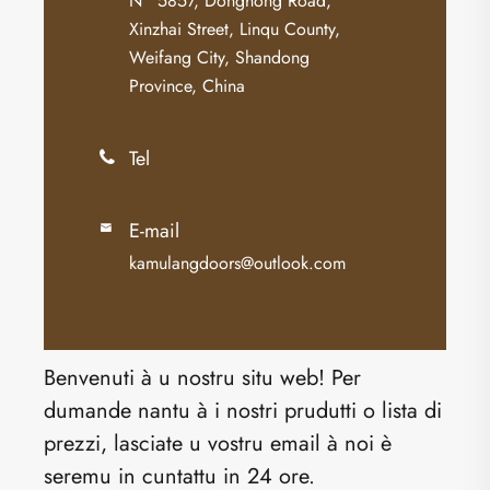
N ° 5857, Donghong Road,
Xinzhai Street, Linqu County,
Weifang City, Shandong
Province, China
Tel

E-mail

kamulangdoors@outlook.com
Benvenuti à u nostru situ web! Per
dumande nantu à i nostri prudutti o lista di
prezzi, lasciate u vostru email à noi è
seremu in cuntattu in 24 ore.