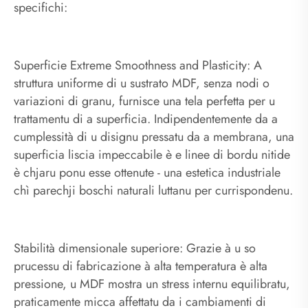
specifichi:
Superficie Extreme Smoothness and Plasticity: A
struttura uniforme di u sustrato MDF, senza nodi o
variazioni di granu, furnisce una tela perfetta per u
trattamentu di a superficia. Indipendentemente da a
cumplessità di u disignu pressatu da a membrana, una
superficia liscia impeccabile è e linee di bordu nitide
è chjaru ponu esse ottenute - una estetica industriale
chì parechji boschi naturali luttanu per currispondenu.
Stabilità dimensionale superiore: Grazie à u so
prucessu di fabricazione à alta temperatura è alta
pressione, u MDF mostra un stress internu equilibratu,
praticamente micca affettatu da i cambiamenti di