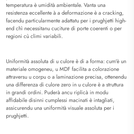
temperatura è umidità ambientale. Vanta una
resistenza eccellente à a deformazione è a cracking,
facendu particularmente adattatu per i prughjetti high-
end chì necessitanu cuciture di porte coerenti o per
regioni cù climi variabili.
Uniformità assoluta di u culore è di a forma: cum'è un
materiale omogeneu, u MDF facilita a colorazione
attraversu u corpu o a laminazione precisa, ottenendu
una differenza di culore zero in u culore è a struttura
in grandi ordini. Puderà ancu riplicà in modu
affidabile disinni cumplessi macinati è intagliati,
assicurendu una uniformità visuale assoluta per i
prughjetti.