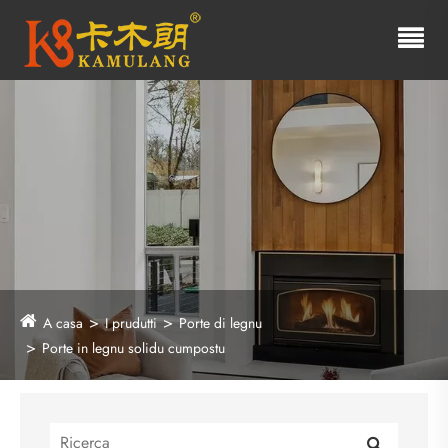
A casa
I prudutti
Porte di legnu
Porte in legnu solidu cumpostu