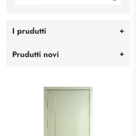
I prudutti
Prudutti novi