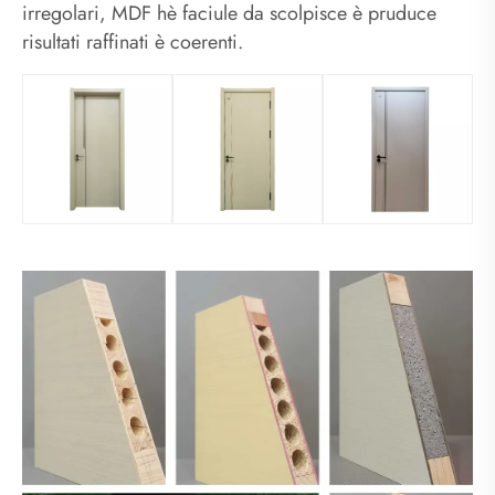
irregolari, MDF hè faciule da scolpisce è pruduce
risultati raffinati è coerenti.