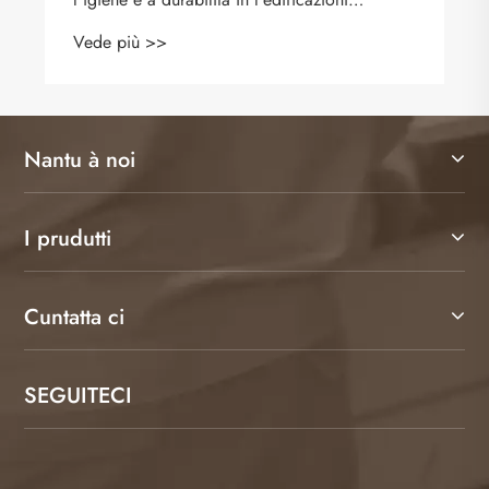
muderni?
Vede più >>
Nantu à noi
I prudutti
Cuntatta ci
SEGUITECI