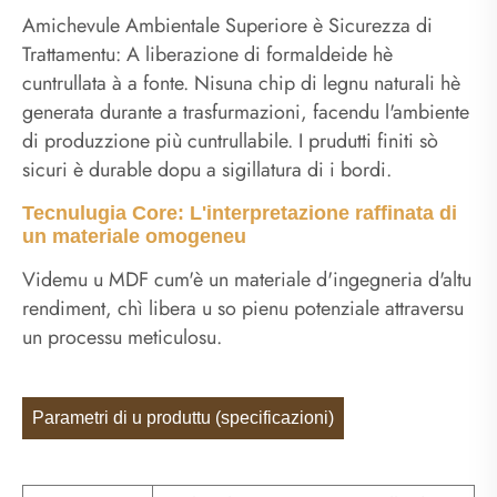
Amichevule Ambientale Superiore è Sicurezza di
Trattamentu: A liberazione di formaldeide hè
cuntrullata à a fonte. Nisuna chip di legnu naturali hè
generata durante a trasfurmazioni, facendu l'ambiente
di produzzione più cuntrullabile. I prudutti finiti sò
sicuri è durable dopu a sigillatura di i bordi.
Tecnulugia Core: L'interpretazione raffinata di
un materiale omogeneu
Videmu u MDF cum'è un materiale d'ingegneria d'altu
rendiment, chì libera u so pienu potenziale attraversu
un processu meticulosu.
Parametri di u produttu (specificazioni)