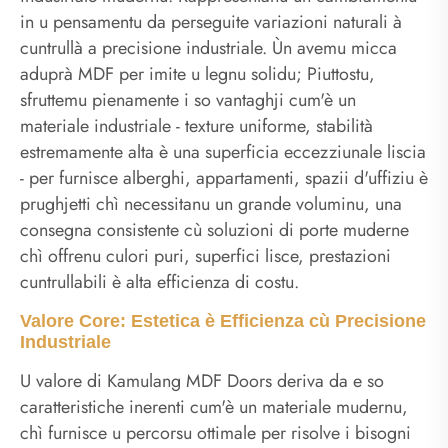
in u pensamentu da perseguite variazioni naturali à
cuntrullà a precisione industriale. Ùn avemu micca
aduprà MDF per imite u legnu solidu; Piuttostu,
sfruttemu pienamente i so vantaghji cum'è un
materiale industriale - texture uniforme, stabilità
estremamente alta è una superficia eccezziunale liscia
- per furnisce alberghi, appartamenti, spazii d'uffiziu è
prughjetti chì necessitanu un grande voluminu, una
consegna consistente cù soluzioni di porte muderne
chì offrenu culori puri, superfici lisce, prestazioni
cuntrullabili è alta efficienza di costu.
Valore Core: Estetica è Efficienza cù Precisione
Industriale
U valore di Kamulang MDF Doors deriva da e so
caratteristiche inerenti cum'è un materiale mudernu,
chì furnisce u percorsu ottimale per risolve i bisogni