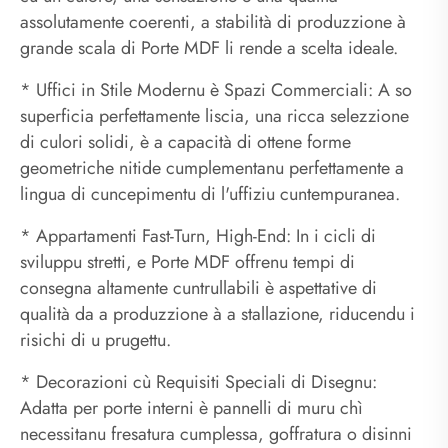
assolutamente coerenti, a stabilità di produzzione à
grande scala di Porte MDF li rende a scelta ideale.
* Uffici in Stile Modernu è Spazi Commerciali: A so
superficia perfettamente liscia, una ricca selezzione
di culori solidi, è a capacità di ottene forme
geometriche nitide cumplementanu perfettamente a
lingua di cuncepimentu di l'uffiziu cuntempuranea.
* Appartamenti Fast-Turn, High-End: In i cicli di
sviluppu stretti, e Porte MDF offrenu tempi di
consegna altamente cuntrullabili è aspettative di
qualità da a produzzione à a stallazione, riducendu i
risichi di u prugettu.
* Decorazioni cù Requisiti Speciali di Disegnu:
Adatta per porte interni è pannelli di muru chì
necessitanu fresatura cumplessa, goffratura o disinni