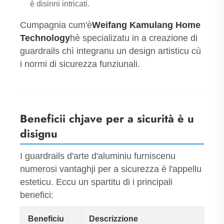
è disinni intricati.
Cumpagnia cum'è
Weifang Kamulang Home
Technology
hè specializatu in a creazione di
guardrails chì integranu un design artisticu cù
i normi di sicurezza funziunali.
Beneficii chjave per a sicurità è u
disignu
I guardrails d'arte d'aluminiu furniscenu
numerosi vantaghji per a sicurezza è l'appellu
esteticu. Eccu un spartitu di i principali
benefici:
Beneficiu
Descrizzione