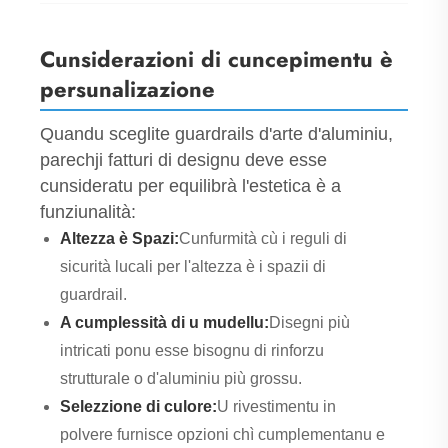
Cunsiderazioni di cuncepimentu è
persunalizazione
Quandu sceglite guardrails d'arte d'aluminiu,
parechji fatturi di designu deve esse
cunsideratu per equilibrà l'estetica è a
funziunalità:
Altezza è Spazi:
Cunfurmità cù i reguli di
sicurità lucali per l'altezza è i spazii di
guardrail.
A cumplessità di u mudellu:
Disegni più
intricati ponu esse bisognu di rinforzu
strutturale o d'aluminiu più grossu.
Selezzione di culore:
U rivestimentu in
polvere furnisce opzioni chì cumplementanu e