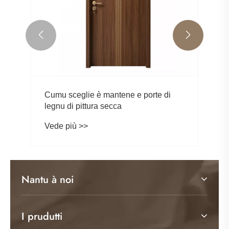


Cumu sceglie è mantene e porte di
legnu di pittura secca
Vede più >>
Nantu à noi
I prudutti