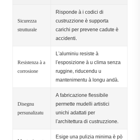
Risponde à i codici di
Sicurezza
custruzzione è supporta
strutturale
carichi per prevene cadute è
accidenti.
L'aluminiu resiste à
Resistenza à a
l'esposizione à u clima senza
corrosione
ruggine, riducendu u
mantenimentu à longu andà.
A fabricazione flessibile
Disegnu
permette mudelli artistici
persunalizatu
unichi adattati per
l'architettura di custruzzione.
Esige una pulizia minima è pò