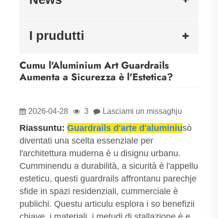
I prudutti
Cumu l'Aluminium Art Guardrails
Aumenta a Sicurezza è l'Estetica?
2026-04-28
3
Lasciami un missaghju
Riassuntu:
Guardrails d'arte d'aluminiu
sò
diventati una scelta essenziale per
l'architettura muderna è u disignu urbanu.
Cumminendu a durabilità, a sicurità è l'appellu
esteticu, questi guardrails affrontanu parechje
sfide in spazi residenziali, cummerciale è
publichi. Questu articulu esplora i so benefizii
chjave, i materiali, i metudi di stallazione è e