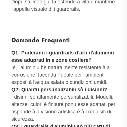
Dopu sti linee guida estende a vita è mantene
l'appellu visuale di i guardrails.
Domande Frequenti
Q1: Puderanu i guardrails d'arti d'aluminiu
esse aduprati in e zone costiere?
Iè, l'aluminiu hè naturalmente resistente à a
corrosione, facendu l'ideale per l'ambienti
esposti à l'acqua salata o cundizioni umidi.
Q2: Quantu persunalizabili sò i disinni?
I disinni sò altamente persunalizabili. Modelli,
altezze, culori è finiture ponu esse adattati per
risponde à a visione artistica è à i requisiti di
sicurezza.
Q3: I guardrails d'aluminiu sò più caru di