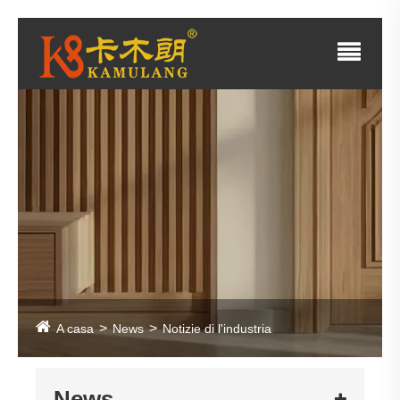
A casa
News
Notizie di l'industria
News