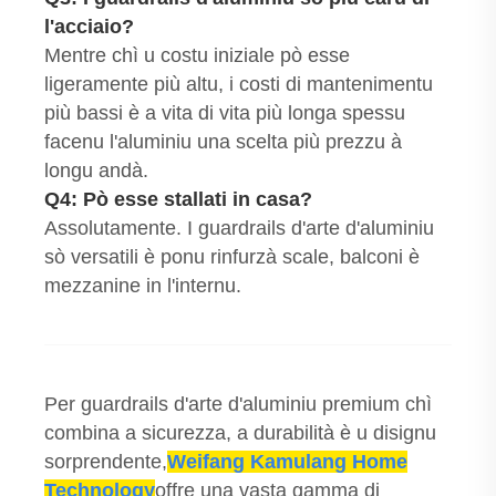
l'acciaio?
Mentre chì u costu iniziale pò esse
ligeramente più altu, i costi di mantenimentu
più bassi è a vita di vita più longa spessu
facenu l'aluminiu una scelta più prezzu à
longu andà.
Q4: Pò esse stallati in casa?
Assolutamente. I guardrails d'arte d'aluminiu
sò versatili è ponu rinfurzà scale, balconi è
mezzanine in l'internu.
Per guardrails d'arte d'aluminiu premium chì
combina a sicurezza, a durabilità è u disignu
sorprendente,
Weifang Kamulang Home
Technology
offre una vasta gamma di