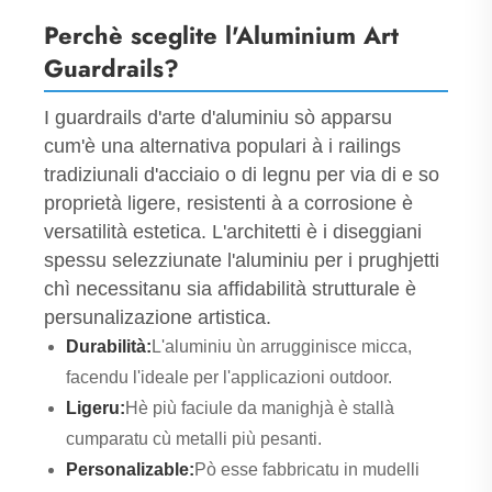
Perchè sceglite l'Aluminium Art
Guardrails?
I guardrails d'arte d'aluminiu sò apparsu
cum'è una alternativa populari à i railings
tradiziunali d'acciaio o di legnu per via di e so
proprietà ligere, resistenti à a corrosione è
versatilità estetica. L'architetti è i diseggiani
spessu selezziunate l'aluminiu per i prughjetti
chì necessitanu sia affidabilità strutturale è
persunalizazione artistica.
Durabilità:
L'aluminiu ùn arrugginisce micca,
facendu l'ideale per l'applicazioni outdoor.
Ligeru:
Hè più faciule da manighjà è stallà
cumparatu cù metalli più pesanti.
Personalizable:
Pò esse fabbricatu in mudelli