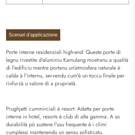
Scenari d'applicazione
Porte interne residenziali high-end: Queste porte di
legnu rivestite d'aluminiu Kamulang mostranu a qualità
di l'edificiu mentre portanu un'atmosfera naturale è
calda à l'internu, servendu cum'è un toccu finale per
rinfurzà u valore di a pruprietà.
Prughjetti cummirciali è resort: Adatta per porte
interne in hotel, resorts è club di alta gamma. A so
durabilità pò sustene l'usu frequente è i climi
cumplessi mantenendu un sensu sofisticatu.