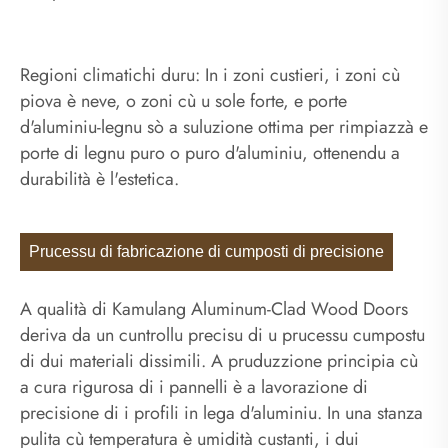
Regioni climatichi duru: In i zoni custieri, i zoni cù
piova è neve, o zoni cù u sole forte, e porte
d'aluminiu-legnu sò a suluzione ottima per rimpiazzà e
porte di legnu puro o puro d'aluminiu, ottenendu a
durabilità è l'estetica.
Prucessu di fabricazione di cumposti di precisione
A qualità di Kamulang Aluminum-Clad Wood Doors
deriva da un cuntrollu precisu di u prucessu cumpostu
di dui materiali dissimili. A pruduzzione principia cù
a cura rigurosa di i pannelli è a lavorazione di
precisione di i profili in lega d'aluminiu. In una stanza
pulita cù temperatura è umidità custanti, i dui