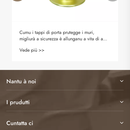
Cumu i tappi di porta prutegge i muri,
migliurà a sicurezza è allunganu a vita di a
porta?
Vede più >>
Nantu à noi
I prudutti
Cuntatta ci