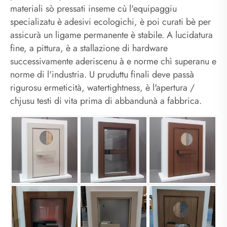
materiali sò pressati inseme cù l'equipaggiu
specializatu è adesivi ecologichi, è poi curati bè per
assicurà un ligame permanente è stabile. A lucidatura
fine, a pittura, è a stallazione di hardware
successivamente aderiscenu à e norme chì superanu e
norme di l'industria. U pruduttu finali deve passà
rigurosu ermeticità, watertightness, è l'apertura /
chjusu testi di vita prima di abbandunà a fabbrica.