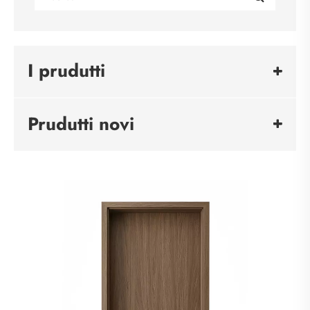
I prudutti
Prudutti novi