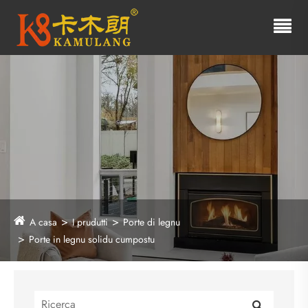
A casa
I prudutti
Porte di legnu
Porte in legnu solidu cumpostu