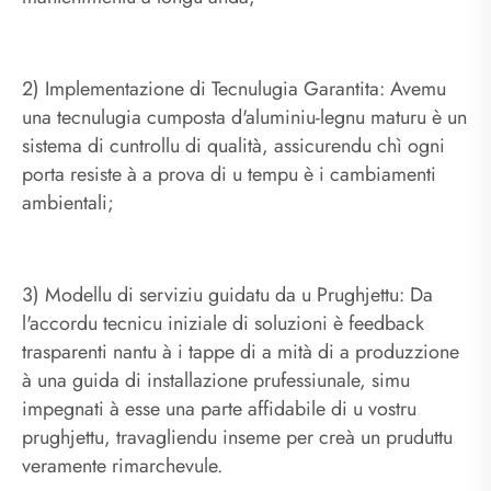
2) Implementazione di Tecnulugia Garantita: Avemu
una tecnulugia cumposta d'aluminiu-legnu maturu è un
sistema di cuntrollu di qualità, assicurendu chì ogni
porta resiste à a prova di u tempu è i cambiamenti
ambientali;
3) Modellu di serviziu guidatu da u Prughjettu: Da
l'accordu tecnicu iniziale di soluzioni è feedback
trasparenti nantu à i tappe di a mità di a produzzione
à una guida di installazione prufessiunale, simu
impegnati à esse una parte affidabile di u vostru
prughjettu, travagliendu inseme per creà un pruduttu
veramente rimarchevule.