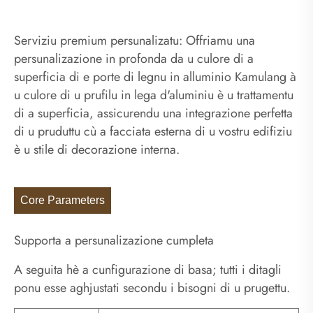
Serviziu premium persunalizatu: Offriamu una
persunalizazione in profonda da u culore di a
superficia di e porte di legnu in alluminio Kamulang à
u culore di u prufilu in lega d'aluminiu è u trattamentu
di a superficia, assicurendu una integrazione perfetta
di u pruduttu cù a facciata esterna di u vostru edifiziu
è u stile di decorazione interna.
Core Parameters
Supporta a persunalizazione cumpleta
A seguita hè a cunfigurazione di basa; tutti i ditagli
ponu esse aghjustati secondu i bisogni di u prugettu.