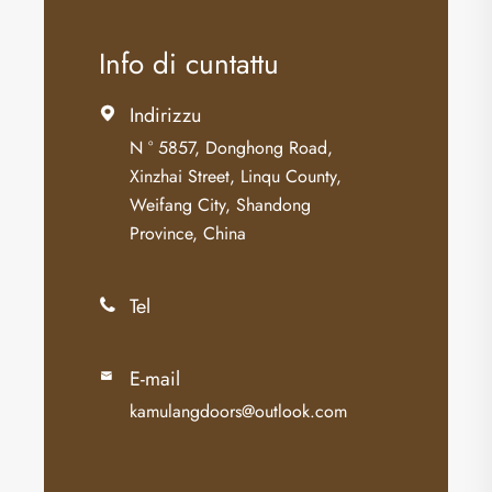
Info di cuntattu
Indirizzu

N ° 5857, Donghong Road,
Xinzhai Street, Linqu County,
Weifang City, Shandong
Province, China
Tel

E-mail

kamulangdoors@outlook.com